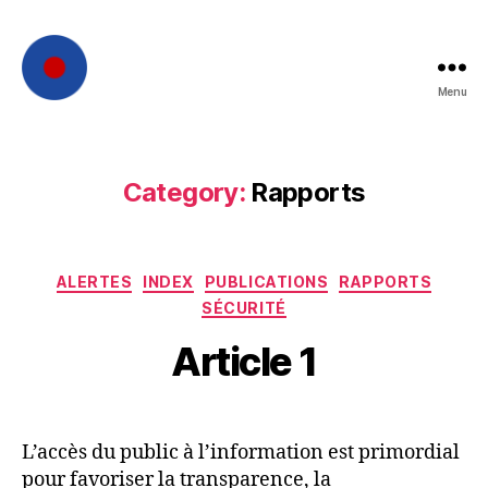
Menu
French
Intelligence
Category:
Rapports
Categories
ALERTES
INDEX
PUBLICATIONS
RAPPORTS
SÉCURITÉ
Article 1
L’accès du public à l’information est primordial
pour favoriser la transparence, la